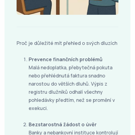
Proč je důležité mít přehled o svých dluzích
Prevence finančních problémů
Malá nedoplatka, přebytečná pokuta
nebo přehlédnutá faktura snadno
narostou do větších dluhů. Výpis z
registru dlužníků odhalí všechny
pohledávky předtím, než se promění v
exekuci.
Bezstarostná žádost o úvěr
Banky a nebankovní instituce kontrolují