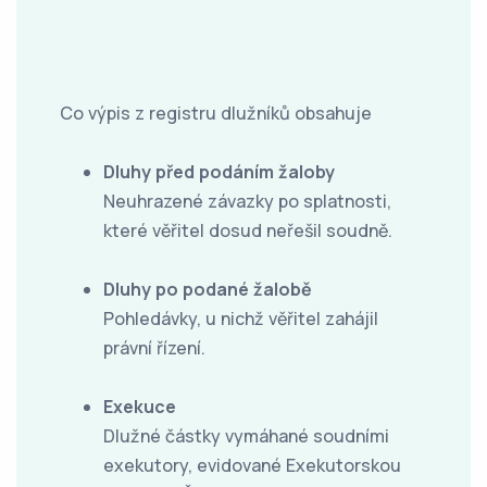
Co výpis z registru dlužníků obsahuje
Dluhy před podáním žaloby
Neuhrazené závazky po splatnosti,
které věřitel dosud neřešil soudně.
Dluhy po podané žalobě
Pohledávky, u nichž věřitel zahájil
právní řízení.
Exekuce
Dlužné částky vymáhané soudními
exekutory, evidované Exekutorskou