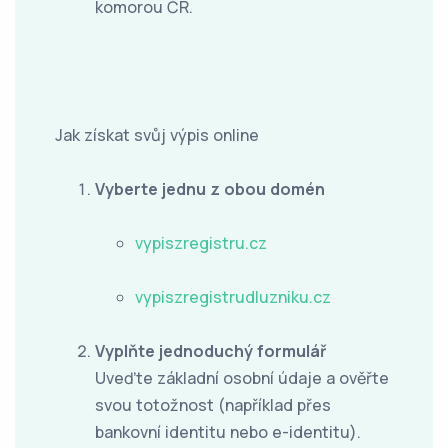
komorou ČR.
Jak získat svůj výpis online
Vyberte jednu z obou domén
vypiszregistru.cz
vypiszregistrudluzniku.cz
Vyplňte jednoduchý formulář
Uveďte základní osobní údaje a ověřte
svou totožnost (například přes
bankovní identitu nebo e-identitu).