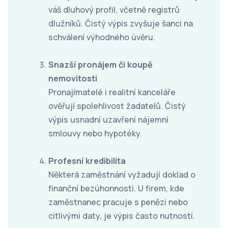
váš dluhový profil, včetně registrů
dlužníků. Čistý výpis zvyšuje šanci na
schválení výhodného úvěru.
Snazší pronájem či koupě
nemovitosti
Pronajímatelé i realitní kanceláře
ověřují spolehlivost žadatelů. Čistý
výpis usnadní uzavření nájemní
smlouvy nebo hypotéky.
Profesní kredibilita
Některá zaměstnání vyžadují doklad o
finanční bezúhonnosti. U firem, kde
zaměstnanec pracuje s penězi nebo
citlivými daty, je výpis často nutností.