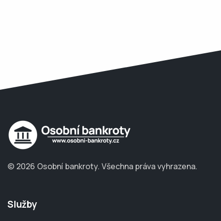
© 2026 Osobní bankroty.
Všechna práva vyhrazena.
Služby