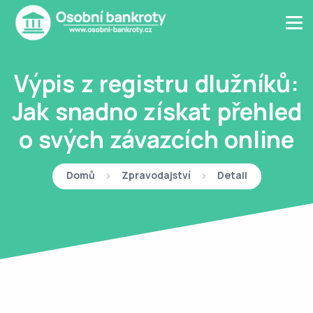
Výpis z registru dlužníků:
Jak snadno získat přehled
o svých závazcích online
Domů
Zpravodajství
Detail