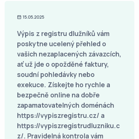
15.05.2025
Výpis z registru dlužníků vám
poskytne ucelený přehled o
vašich nezaplacených závazcích,
ať už jde o opožděné faktury,
soudní pohledávky nebo
exekuce. Získejte ho rychle a
bezpečně online na dobře
zapamatovatelných doménách
https://vypiszregistru.cz/ a
https://vypiszregistrudluzniku.c
z/. Pravidelná kontrola vám