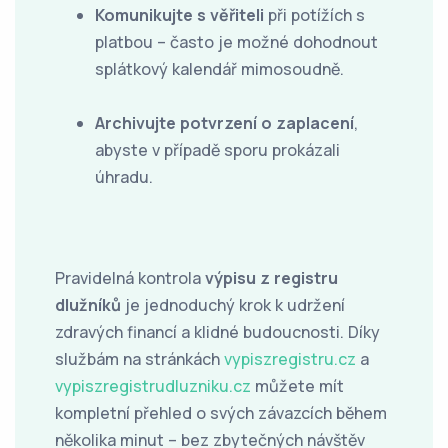
Komunikujte s věřiteli
při potížích s
platbou – často je možné dohodnout
splátkový kalendář mimosoudně.
Archivujte potvrzení o zaplacení
,
abyste v případě sporu prokázali
úhradu.
Pravidelná kontrola
výpisu z registru
dlužníků
je jednoduchý krok k udržení
zdravých financí a klidné budoucnosti. Díky
službám na stránkách
vypiszregistru.cz
a
vypiszregistrudluzniku.cz
můžete mít
kompletní přehled o svých závazcích během
několika minut – bez zbytečných návštěv